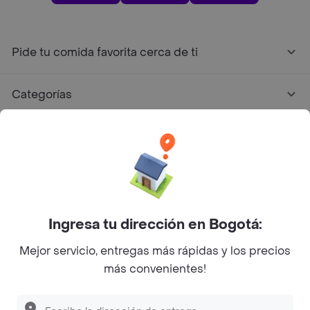
Pide tu comida favorita cerca de ti
Categorías
Únete a Rappi
Sobre Rappi
Facebook
Twitter
Instagram
Ingresa tu dirección en Bogotá:
Mejor servicio, entregas más rápidas y los precios
©
2026
Rappi Inc. All rights reserved.
más convenientes!
Descubre las
PROMOCIONES
que tenemos
para ti