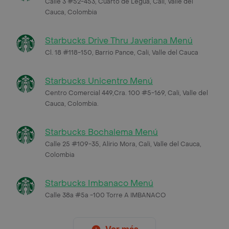
Calle 3 #52-453, Cuarto de Legua, Cali, Valle del
Cauca, Colombia
Starbucks Drive Thru Javeriana Menú
Cl. 18 #118-150, Barrio Pance, Cali, Valle del Cauca
Starbucks Unicentro Menú
Centro Comercial 449,Cra. 100 #5-169, Cali, Valle del
Cauca, Colombia.
Starbucks Bochalema Menú
Calle 25 #109-35, Alirio Mora, Cali, Valle del Cauca,
Colombia
Starbucks Imbanaco Menú
Calle 38a #5a -100 Torre A IMBANACO