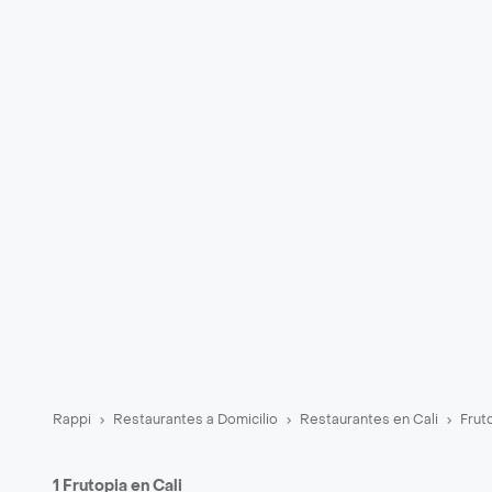
Rappi
Restaurantes a Domicilio
Restaurantes en Cali
Frut
1 Frutopia en Cali