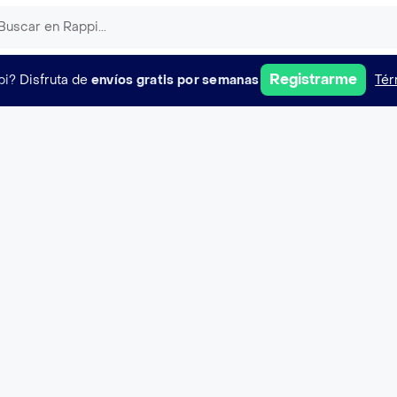
Registrarme
pi?
Disfruta de
envíos gratis por semanas
Tér