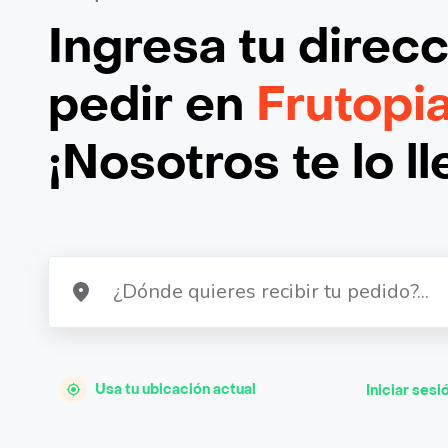
Ingresa tu direc
pedir en
Frutopia
¡Nosotros te lo l
Usa tu ubicación actual
Iniciar sesi