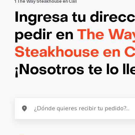
1 The Way Steakhouse en Cali
Ingresa tu direc
pedir en
The Wa
Steakhouse en C
¡Nosotros te lo l