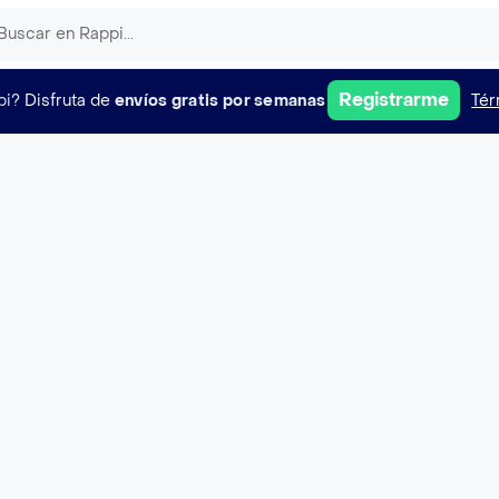
Registrarme
pi?
Disfruta de
envíos gratis por semanas
Tér