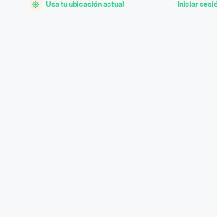
Usa tu ubicación actual
Iniciar sesi