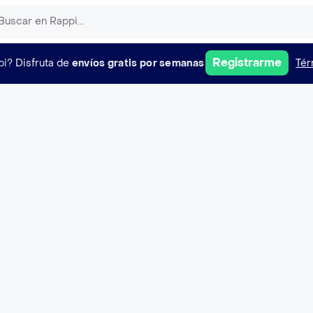
Registrarme
pi?
Disfruta de
envíos gratis por semanas
Tér