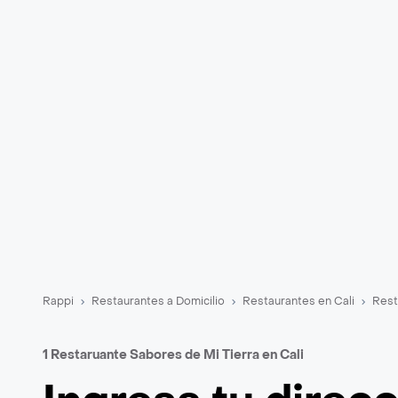
Rappi
Restaurantes a Domicilio
Restaurantes en Cali
Rest
1 Restaruante Sabores de Mi Tierra en Cali