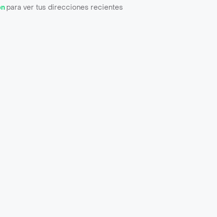
ón
para ver tus direcciones recientes