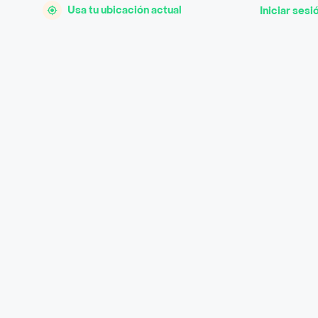
Usa tu ubicación actual
Iniciar sesi