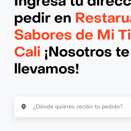
Ingresa tu direc
pedir en
Restaru
Sabores de Mi Ti
Cali
¡Nosotros te
llevamos!