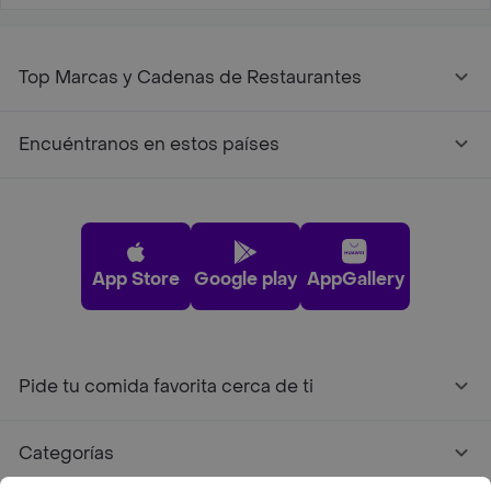
Top Marcas y Cadenas de Restaurantes
Encuéntranos en estos países
App Store
Google play
AppGallery
Pide tu comida favorita cerca de ti
Categorías