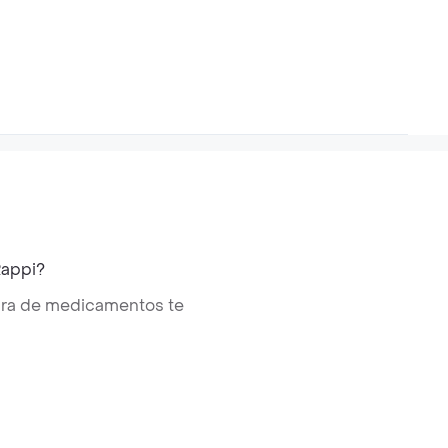
Rappi?
mpra de medicamentos te