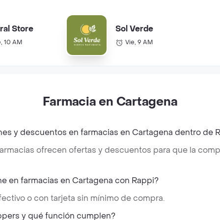
ral Store
Sol Verde
e, 10 AM
Vie, 9 AM
Farmacia en Cartagena
es y descuentos en farmacias en Cartagena dentro de 
 farmacias ofrecen ofertas y descuentos para que la co
e en farmacias en Cartagena con Rappi?
ectivo o con tarjeta sin mínimo de compra.
ppers y qué función cumplen?