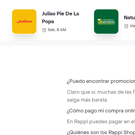
Juliao Pie De La
Natu
Popa
Vi
Sab, 8 AM
¿Puedo encontrar promocion
Claro que sí, muchas de las
salga más barata.
¿Cómo pago mi compra onlin
En Rappi puedes pagar en ef
¿Quiénes son los Rappi Sho