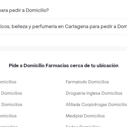
ara pedir a Domicilio?
os, belleza y perfumería en Cartagena para pedir a Domi
Pide a Domicilio Farmacias cerca de tu ubicación
micilios
Farmatodo Domicilios
 Domicilios
Droguería Inglesa Domicilios
 Domicilios
Afiliada Coopidrogas Domicili
omicilios
Medipiel Domicilios