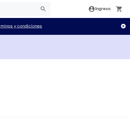
Ingreso
rminos y condiciones