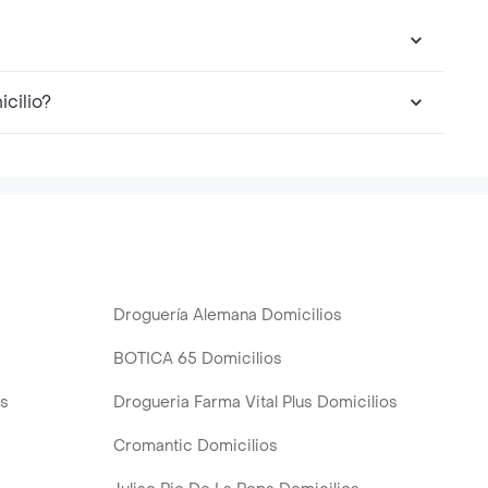
cilio?
Droguería Alemana Domicilios
BOTICA 65 Domicilios
os
Drogueria Farma Vital Plus Domicilios
Cromantic Domicilios