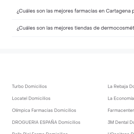
¿Cuáles son las mejores farmacias en Cartagena p
¿Cuáles son las mejores tiendas de dermocosmétic
Turbo Domicilios
La Rebaja Do
Locatel Domicilios
La Economía
Olímpica Farmacias Domicilios
Farmacenter
DROGUERIA ESPAÑA Domicilios
3M Dental D