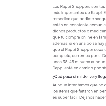
Los Rappi Shoppers son tus
más importantes de Rappi. E
remedios que pediste asegu
están en constante comunicac
dichos productos o medicam
que tu compra online en far
además, si en una bolsa hay
que el Rappi Shopper sepa q
completa, corremos por ti. 
unos 35-45 minutos aunque 
Rappi esté en camino podrás
¿Qué pasa si mi delivery lle
Aunque intentamos que no ocu
los ítems que faltaron en p
es súper fácil. Déjanos hace