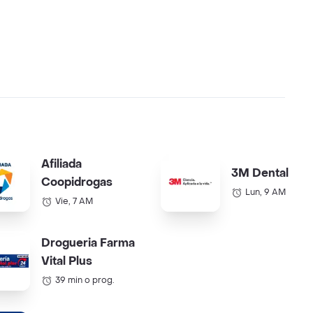
Afiliada
3M Dental
Coopidrogas
Lun, 9 AM
Vie, 7 AM
Drogueria Farma
Vital Plus
39 min o prog.