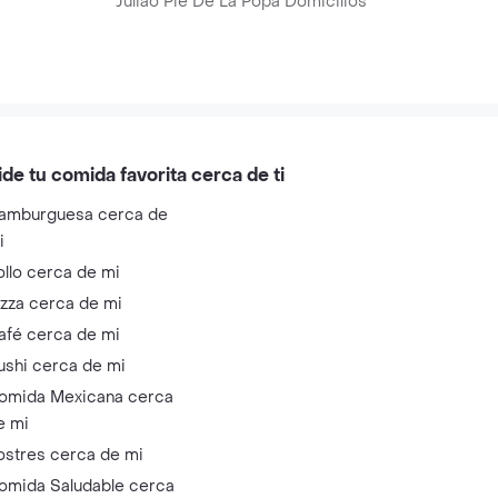
Juliao Pie De La Popa Domicilios
ide tu comida favorita cerca de ti
amburguesa cerca de
i
ollo cerca de mi
izza cerca de mi
afé cerca de mi
ushi cerca de mi
omida Mexicana cerca
e mi
ostres cerca de mi
omida Saludable cerca