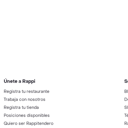
Únete a Rappi
S
Registra tu restaurante
B
Trabaja con nosotros
D
Registra tu tienda
S
Posiciones disponibles
T
Quiero ser Rappitendero
R