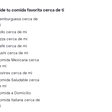
ide tu comida favorita cerca de ti
amburguesa cerca de
i
ollo cerca de mi
izza cerca de mi
afé cerca de mi
ushi cerca de mi
omida Mexicana cerca
e mi
ostres cerca de mi
omida Saludable cerca
e mi
omida a Domicilio
omida Italiana cerca de
i