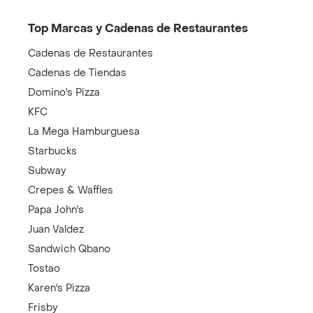
Top Marcas y Cadenas de Restaurantes
Cadenas de Restaurantes
Cadenas de Tiendas
Domino's Pizza
KFC
La Mega Hamburguesa
Starbucks
Subway
Crepes & Waffles
Papa John's
Juan Valdez
Sandwich Qbano
Tostao
Karen's Pizza
Frisby