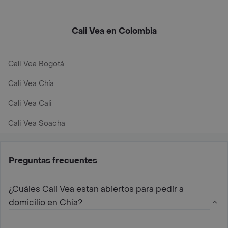
Cali Vea en Colombia
Cali Vea Bogotá
Cali Vea Chía
Cali Vea Cali
Cali Vea Soacha
Preguntas frecuentes
¿Cuáles Cali Vea estan abiertos para pedir a
domicilio en Chía?