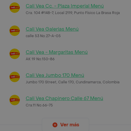
Cali Vea Cc. - Plaza Imperial Menú
Cra. 104 #148-7, Local 2119, Punto Físico La Brasa Roja
Cali Vea Galerias Menú
calle 53 No.27-A-05
Cali Vea - Margaritas Menú
AK 19 No.150-86
Cali Vea Jumbo 170 Menú
Jumbo 170 Street, Calle 170, Cundinamarca, Colombia
Cali Vea Chapinero Calle 67 Menú
Cra.11 No.66-75
Ver más