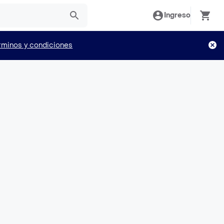
Ingreso
rminos y condiciones