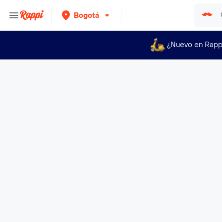
Bogotá
¿Nuevo en Rapp