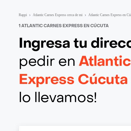
Rappi
Atlantic Carnes Express cerca de mi
Atlantic Carnes Express en Cú
1 ATLANTIC CARNES EXPRESS EN CÚCUTA
Ingresa tu direc
pedir en
Atlanti
Express Cúcuta
lo llevamos!