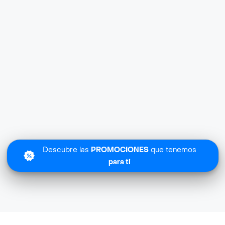
Descubre las
PROMOCIONES
que tenemos
para ti