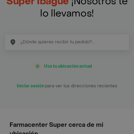
Super Ibagué
¡Nosotros te
lo llevamos!
Usa tu ubicación actual
Iniciar sesión
para ver tus direcciones recientes
Farmacenter Super cerca de mi
ubicación