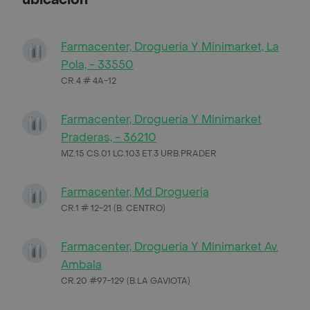
Farmacenter, Drogueria Y Minimarket, La
Pola, - 33550
CR.4 # 4A-12
Farmacenter, Droguería Y Minimarket
Praderas, - 36210
MZ.15 CS.01 LC.103 ET.3 URB.PRADER
Farmacenter, Md Drogueria
CR.1 # 12-21 (B. CENTRO)
Farmacenter, Drogueria Y Minimarket Av.
Ambala
CR.20 #97-129 (B.LA GAVIOTA)