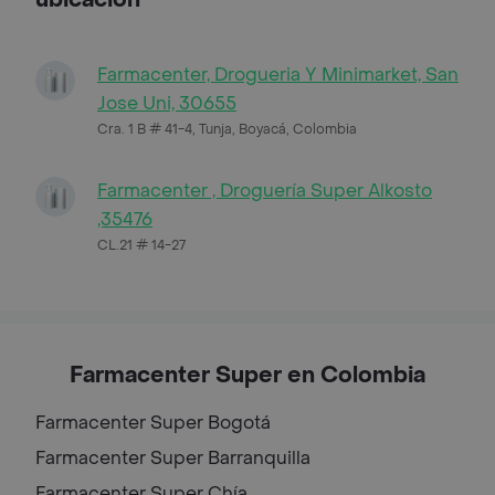
Farmacenter, Drogueria Y Minimarket, San
Jose Uni, 30655
Cra. 1 B # 41-4, Tunja, Boyacá, Colombia
Farmacenter , Droguería Super Alkosto
,35476
CL.21 # 14-27
Farmacenter Super en Colombia
Farmacenter Super
Bogotá
Farmacenter Super
Barranquilla
Farmacenter Super
Chía