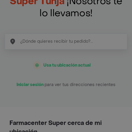
Super Tunja
¡Nosotros te
lo llevamos!
Usa tu ubicación actual
Iniciar sesión
para ver tus direcciones recientes
Farmacenter Super cerca de mi
ubicación