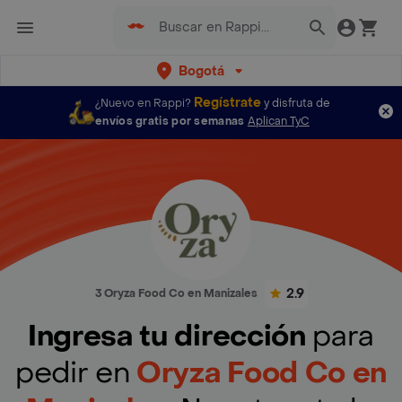
Bogotá
Regístrate
¿Nuevo en Rappi?
y disfruta de
envíos gratis por semanas
Aplican TyC
2.9
3 Oryza Food Co en Manizales
Ingresa tu dirección
para
pedir en
Oryza Food Co en