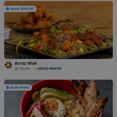
Hasta 20% Off
Arroz Wok
44 min
·
ENVÍO GRATIS
Envío Gratis