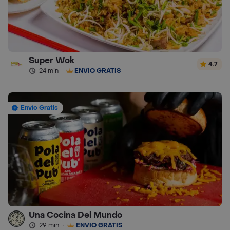
Super Wok
4.7
24 min
·
ENVÍO GRATIS
Envío Gratis
Una Cocina Del Mundo
29 min
·
ENVÍO GRATIS