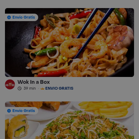
Envío Gratis
Wok In a Box
39 min
·
ENVÍO GRATIS
Envío Gratis