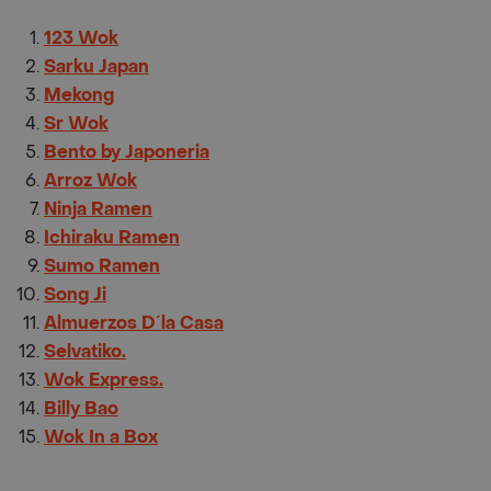
123 Wok
Sarku Japan
Mekong
Sr Wok
Bento by Japoneria
Arroz Wok
Ninja Ramen
Ichiraku Ramen
Sumo Ramen
Song Ji
Almuerzos D´la Casa
Selvatiko.
Wok Express.
Billy Bao
Wok In a Box