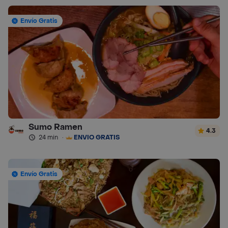
Envío Gratis
Sumo Ramen
4.3
24 min
·
ENVÍO GRATIS
Envío Gratis