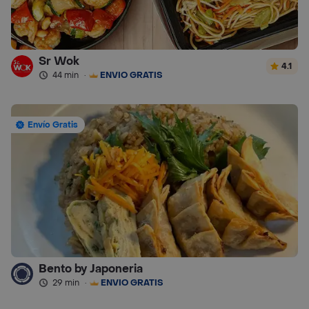
Sr Wok
4.1
44 min
·
ENVÍO GRATIS
Envío Gratis
Bento by Japoneria
29 min
·
ENVÍO GRATIS