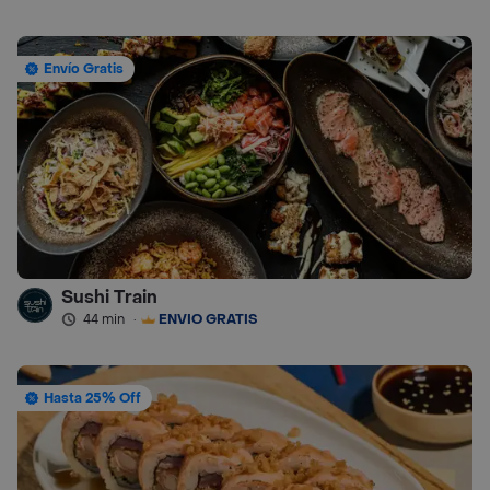
Envío Gratis
Sushi Train
44 min
·
ENVÍO GRATIS
Hasta 25% Off