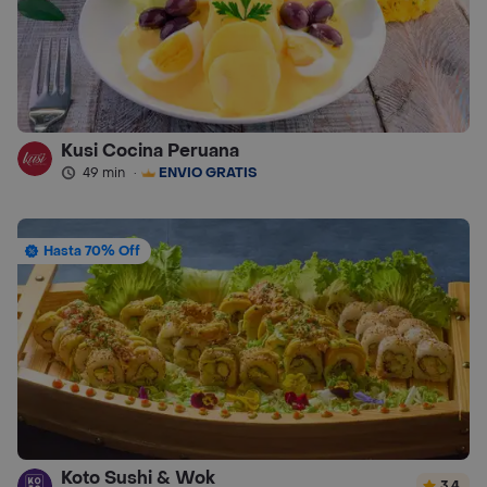
Kusi Cocina Peruana
49 min
·
ENVÍO GRATIS
Hasta 70% Off
Koto Sushi & Wok
3.4