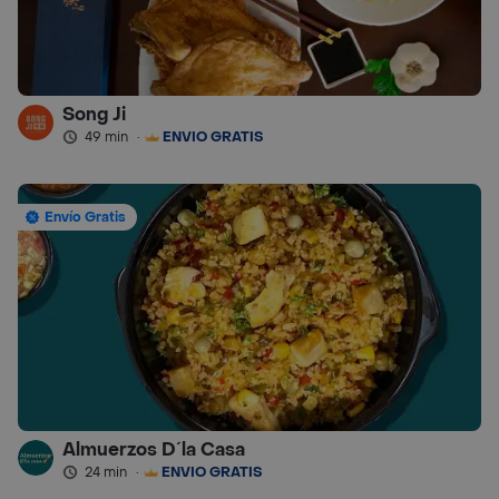
Song Ji
49 min
·
ENVÍO GRATIS
Envío Gratis
Almuerzos D´la Casa
24 min
·
ENVÍO GRATIS