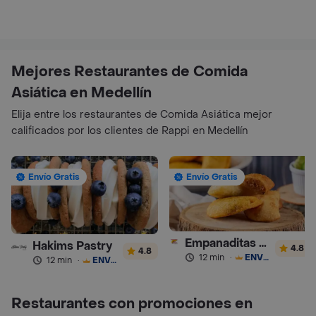
Mejores Restaurantes de Comida
Asiática en Medellín
Elija entre los restaurantes de Comida Asiática mejor
calificados por los clientes de Rappi en Medellín
Envío Gratis
Envío Gratis
Empanaditas de Pipian - Empanadas
Hakims Pastry
4.8
4.8
12 min
·
ENVÍO GRATIS
12 min
·
ENVÍO GRATIS
Restaurantes con promociones en