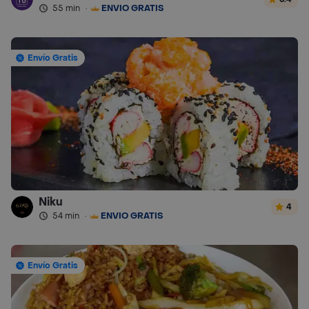
55 min
·
ENVÍO GRATIS
Envío Gratis
Niku
4
54 min
·
ENVÍO GRATIS
Envío Gratis