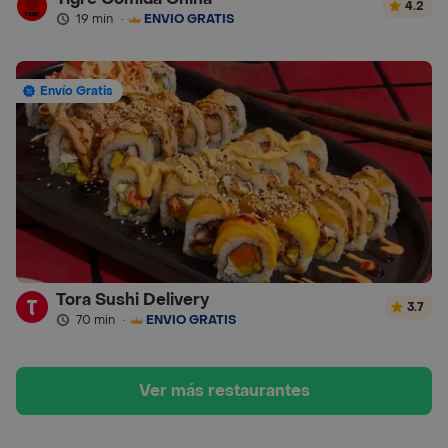
4.2
19 min
·
ENVÍO GRATIS
Envío Gratis
Tora Sushi Delivery
3.7
70 min
·
ENVÍO GRATIS
Ver más restaurantes