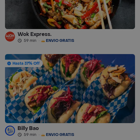
Wok Express.
59 min
·
ENVÍO GRATIS
Hasta 37% Off
Billy Bao
59 min
·
ENVÍO GRATIS