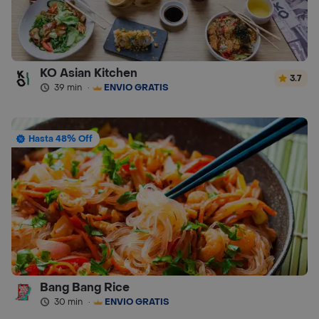
KO Asian Kitchen
3.7
39 min
·
ENVÍO GRATIS
Hasta 48% Off
Bang Bang Rice
30 min
·
ENVÍO GRATIS