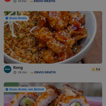
14 min
·
ENVÍO GRATIS
Envío Gratis
Kong
3.6
24 min
·
ENVÍO GRATIS
Envío Gratis: mín $60mil