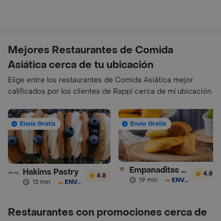
Mejores Restaurantes de Comida
Asiática cerca de tu ubicación
Elige entre los restaurantes de Comida Asiática mejor
calificados por los clientes de Rappi cerca de mí ubicación
Envío Gratis
Envío Gratis
Empanaditas de Pipian - Empanadas
Hakims Pastry
4.8
4.8
19 min
·
ENVÍO GRATIS
12 min
·
ENVÍO GRATIS
Restaurantes con promociones cerca de