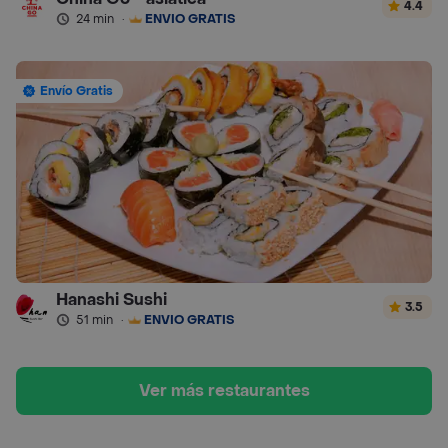
4.4
24 min
·
ENVÍO GRATIS
Envío Gratis
Hanashi Sushi
3.5
51 min
·
ENVÍO GRATIS
Ver más restaurantes