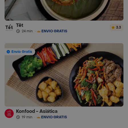
Têt
3.3
24 min
·
ENVÍO GRATIS
Envío Gratis
Konfood - Asiática
19 min
·
ENVÍO GRATIS