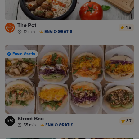
The Pot
4.6
12 min
·
ENVÍO GRATIS
Envío Gratis
Street Bao
3.7
35 min
·
ENVÍO GRATIS