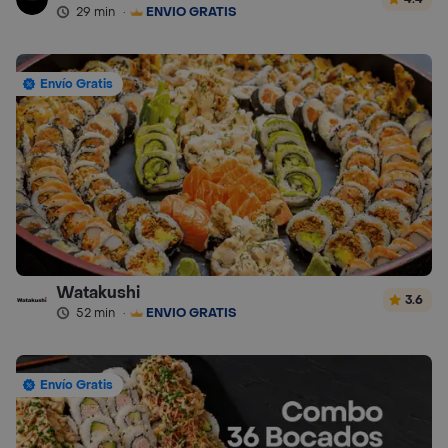
29 min
·
ENVÍO GRATIS
Envío Gratis
Watakushi
3.6
52 min
·
ENVÍO GRATIS
Envío Gratis