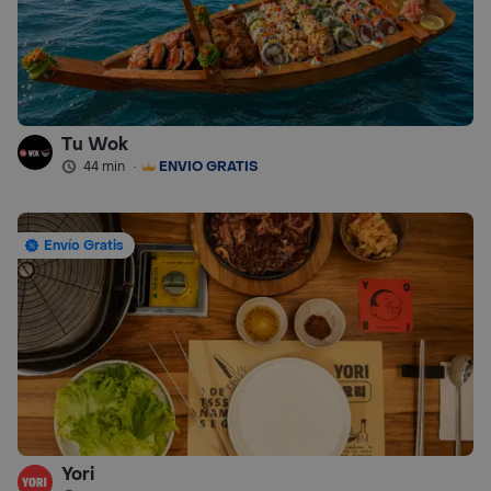
Tu Wok
44 min
·
ENVÍO GRATIS
Envío Gratis
Yori