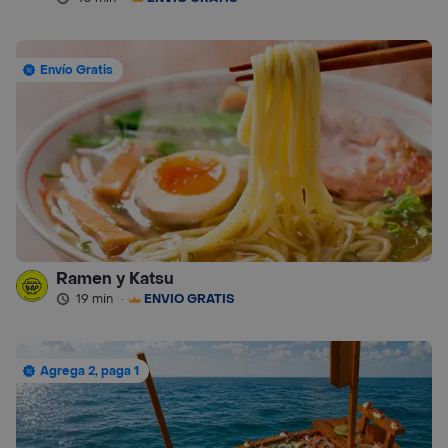
Envío Gratis
Ramen y Katsu
19 min
·
ENVÍO GRATIS
Agrega 2, paga 1