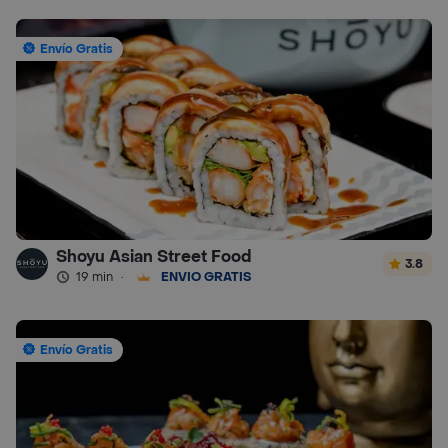
Envío Gratis
Shoyu Asian Street Food
3.8
19 min
·
ENVÍO GRATIS
Envío Gratis