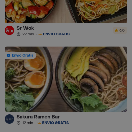
Sr Wok
3.8
29 min
·
ENVÍO GRATIS
Envío Gratis
Sakura Ramen Bar
12 min
·
ENVÍO GRATIS