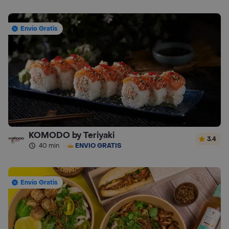
Envío Gratis
KOMODO by Teriyaki
3.4
40 min
·
ENVÍO GRATIS
Envío Gratis