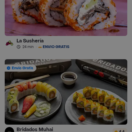
La Sushería
24 min
·
ENVÍO GRATIS
Envío Gratis
Bridados Muhai
4.4