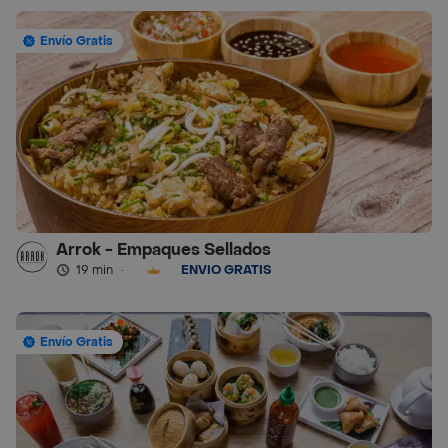
Envío Gratis
Arrok - Empaques Sellados
19 min
·
ENVÍO GRATIS
Envío Gratis