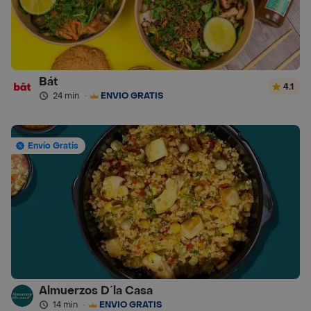
Bát
4.1
24 min
·
ENVÍO GRATIS
Envío Gratis
Almuerzos D´la Casa
14 min
·
ENVÍO GRATIS