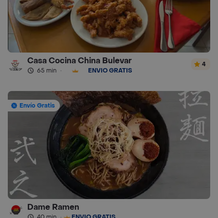
Casa Cocina China Bulevar
4
65 min
·
ENVÍO GRATIS
Envío Gratis
Dame Ramen
40 min
·
ENVÍO GRATIS