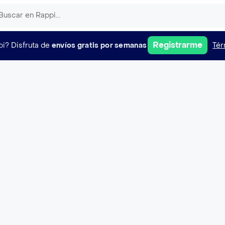
Registrarme
pi?
Disfruta de
envíos gratis por semanas
Tér