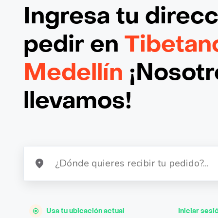
Ingresa tu direc
pedir en
Tibetan
Medellín
¡Nosotro
llevamos!
Usa tu ubicación actual
Iniciar sesi