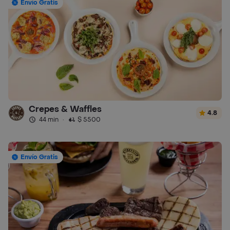
Envío Gratis
Crepes & Waffles
4.8
44 min
·
$ 5500
Envío Gratis