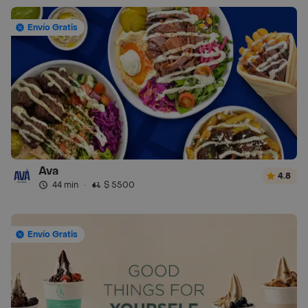
Envío Gratis
Ava
4.8
44 min
·
$ 5500
Envío Gratis