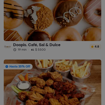
Doopis. Café, Sal & Dulce
4.8
19 min
·
$ 5500
Hasta 35% Off