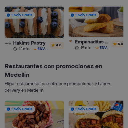
Envío Gratis
Envío Gratis
Empanaditas de Pipian - Empanadas
Hakims Pastry
4.8
4.8
19 min
·
ENVÍO GRATIS
12 min
·
ENVÍO GRATIS
Restaurantes con promociones en
Medellín
Elige restaurantes que ofrecen promociones y hacen
delivery en Medellín
Envío Gratis
Envío Gratis