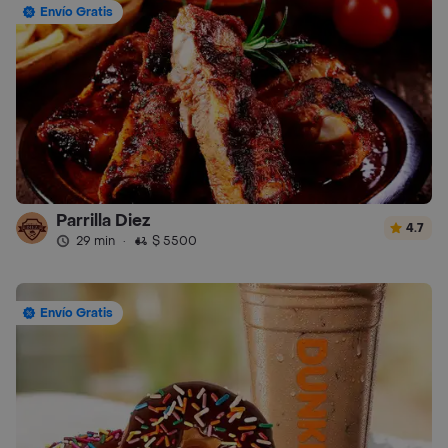
Envío Gratis
Parrilla Diez
4.7
29 min
·
$ 5500
Envío Gratis