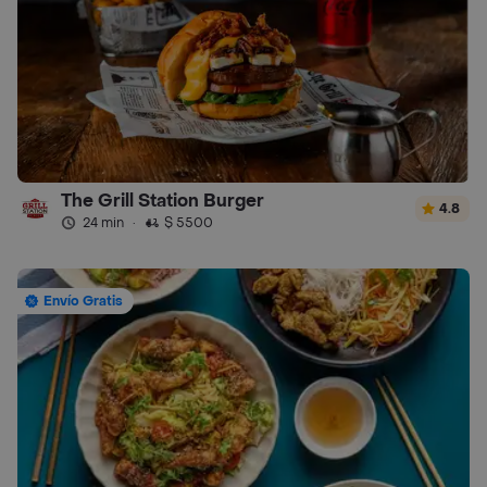
The Grill Station Burger
4.8
24 min
·
$ 5500
Envío Gratis