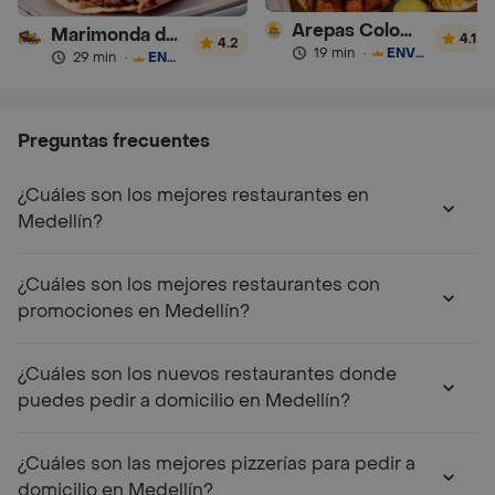
Arepas Colombianas Premium
Marimonda del Mono
4.1
4.2
19 min
·
ENVÍO GRATIS
29 min
·
ENVÍO GRATIS
Preguntas frecuentes
¿Cuáles son los mejores restaurantes en
Medellín?
¿Cuáles son los mejores restaurantes con
promociones en Medellín?
¿Cuáles son los nuevos restaurantes donde
puedes pedir a domicilio en Medellín?
¿Cuáles son las mejores pizzerías para pedir a
domicilio en Medellín?