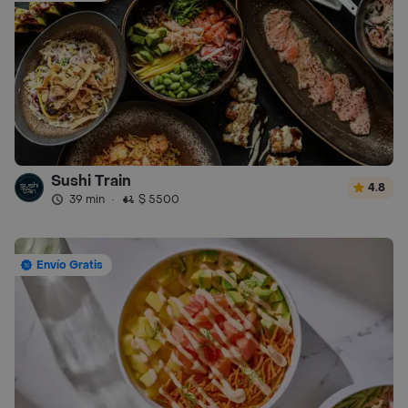
Sushi Train
4.8
39 min
·
$ 5500
Envío Gratis