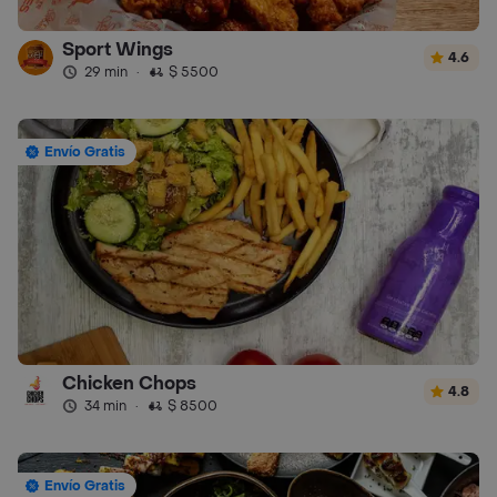
Sport Wings
4.6
29 min
·
$ 5500
Envío Gratis
Chicken Chops
4.8
34 min
·
$ 8500
Envío Gratis