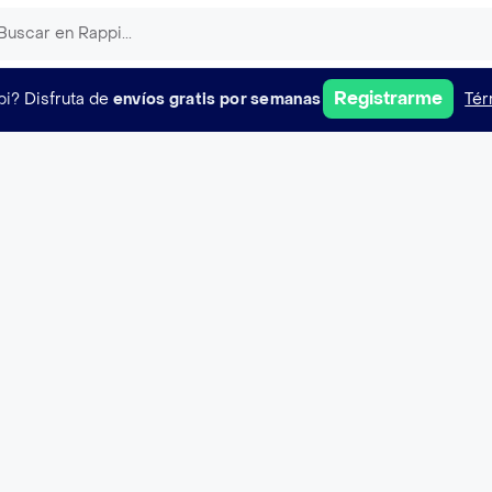
Registrarme
pi?
Disfruta de
envíos gratis por semanas
Tér