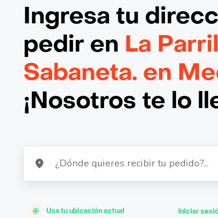
Ingresa tu direc
pedir en
La Parril
Sabaneta. en Med
¡Nosotros te lo l
Usa tu ubicación actual
Iniciar sesi