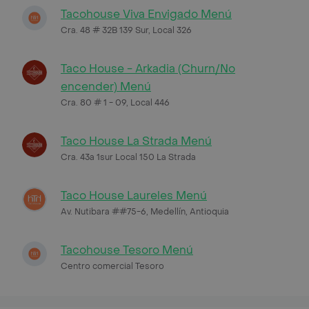
Tacohouse Viva Envigado Menú
Cra. 48 # 32B 139 Sur, Local 326
Taco House - Arkadia (Churn/No
encender) Menú
Cra. 80 # 1 - 09, Local 446
Taco House La Strada Menú
Cra. 43a 1sur Local 150 La Strada
Taco House Laureles Menú
Av. Nutibara ##75-6, Medellín, Antioquia
Tacohouse Tesoro Menú
Centro comercial Tesoro