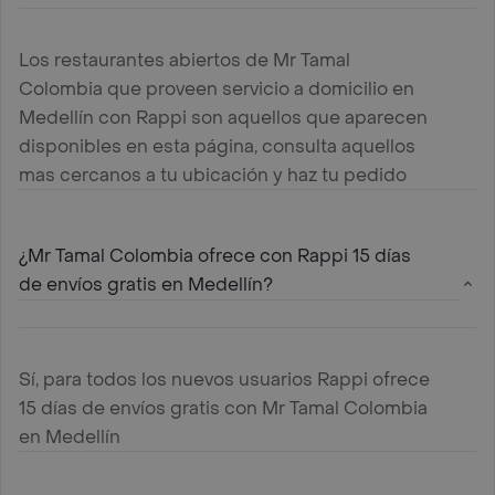
Los restaurantes abiertos de Mr Tamal
Colombia que proveen servicio a domicilio en
Medellín con Rappi son aquellos que aparecen
disponibles en esta página, consulta aquellos
mas cercanos a tu ubicación y haz tu pedido
¿Mr Tamal Colombia ofrece con Rappi 15 días
de envíos gratis en Medellín?
Sí, para todos los nuevos usuarios Rappi ofrece
15 días de envíos gratis con Mr Tamal Colombia
en Medellín