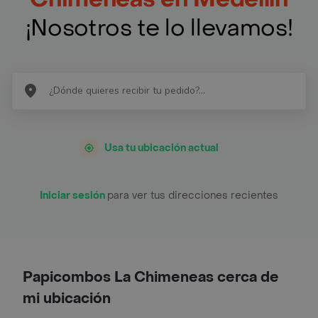
¡Nosotros te lo llevamos!
Usa tu ubicación actual
Iniciar sesión
para ver tus direcciones recientes
Papicombos La Chimeneas cerca de
mi ubicación