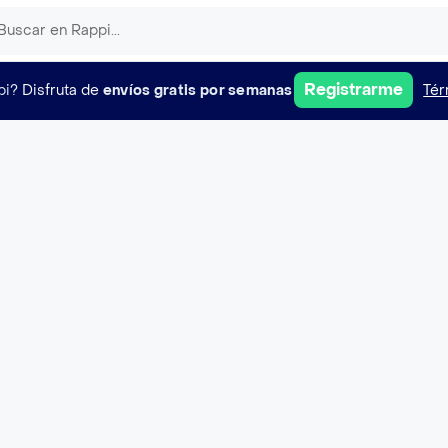
Registrarme
pi?
Disfruta de
envíos gratis por semanas
Tér