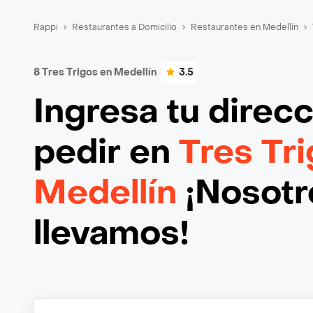
Rappi
Restaurantes a Domicilio
Restaurantes en Medellín
8 Tres Trigos en Medellín
3.5
Ingresa tu direc
pedir en
Tres Tr
Medellín
¡Nosotro
llevamos!