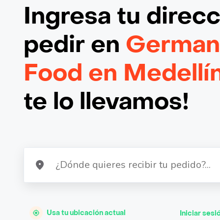
Ingresa tu direc
pedir en
German 
Food en Medellí
te lo llevamos!
Usa tu ubicación actual
Iniciar sesi