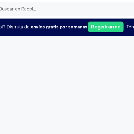
Registrarme
pi?
Disfruta de
envíos gratis por semanas
Tér