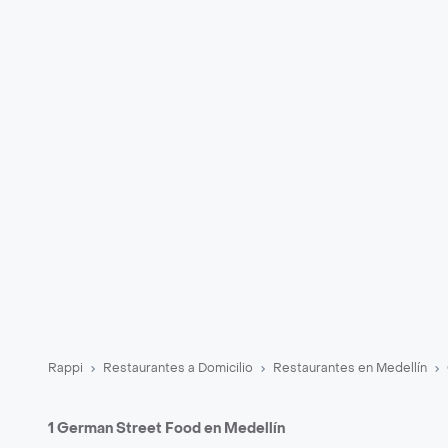
Rappi
Restaurantes a Domicilio
Restaurantes en Medellín
1 German Street Food en Medellín