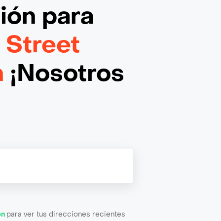
ción
para
Street
n
¡Nosotros
ón
para ver tus direcciones recientes