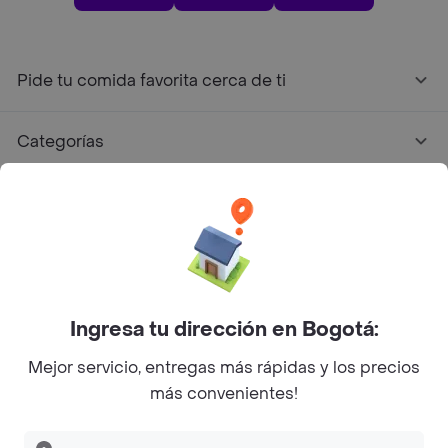
Pide tu comida favorita cerca de ti
Categorías
Únete a Rappi
Sobre Rappi
Facebook
Twitter
Instagram
Ingresa tu dirección en Bogotá:
Mejor servicio, entregas más rápidas y los precios
©
2026
Rappi Inc. All rights reserved.
más convenientes!