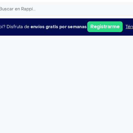
Registrarme
pi?
Disfruta de
envíos gratis por semanas
Tér