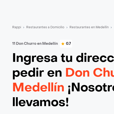
Rappi
Restaurantes a Domicilio
Restaurantes en Medellín
11 Don Churro en Medellín
0.7
Ingresa tu direc
pedir en
Don Chu
Medellín
¡Nosotro
llevamos!