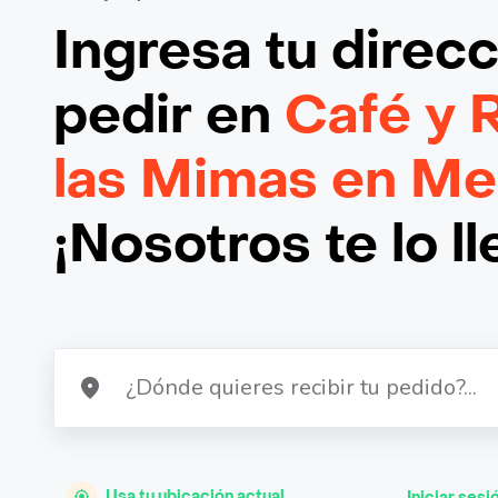
Ingresa tu direc
pedir en
Café y 
las Mimas en Me
¡Nosotros te lo l
Usa tu ubicación actual
Iniciar sesi