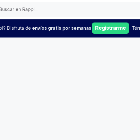
Registrarme
pi?
Disfruta de
envíos gratis por semanas
Tér