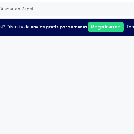
Registrarme
pi?
Disfruta de
envíos gratis por semanas
Tér