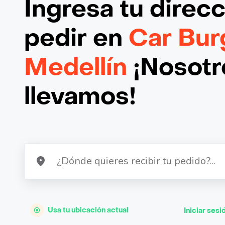
Ingresa tu direc
pedir en
Car Bur
Medellín
¡Nosotro
llevamos!
Usa tu ubicación actual
Iniciar sesi