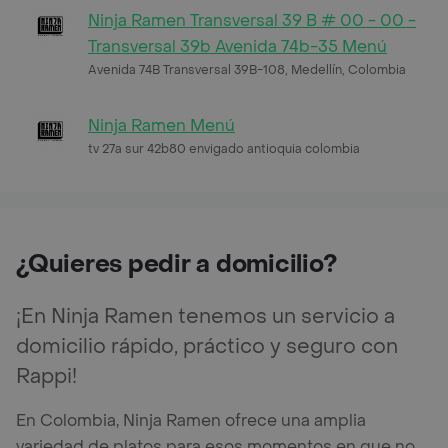
Ninja Ramen Transversal 39 B # 00 - 00 -
Transversal 39b Avenida 74b-35 Menú
Avenida 74B Transversal 39B-108, Medellín, Colombia
Ninja Ramen Menú
tv 27a sur 42b80 envigado antioquia colombia
¿Quieres pedir a domicilio?
¡En Ninja Ramen tenemos un servicio a
domicilio rápido, práctico y seguro con
Rappi!
En Colombia, Ninja Ramen ofrece una amplia
variedad de platos para esos momentos en que no