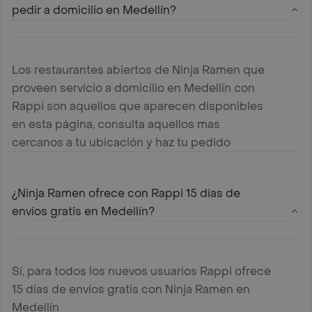
pedir a domicilio en Medellín?
Los restaurantes abiertos de Ninja Ramen que
proveen servicio a domicilio en Medellín con
Rappi son aquellos que aparecen disponibles
en esta página, consulta aquellos mas
cercanos a tu ubicación y haz tu pedido
¿Ninja Ramen ofrece con Rappi 15 días de
envíos gratis en Medellín?
Sí, para todos los nuevos usuarios Rappi ofrece
15 días de envíos gratis con Ninja Ramen en
Medellín