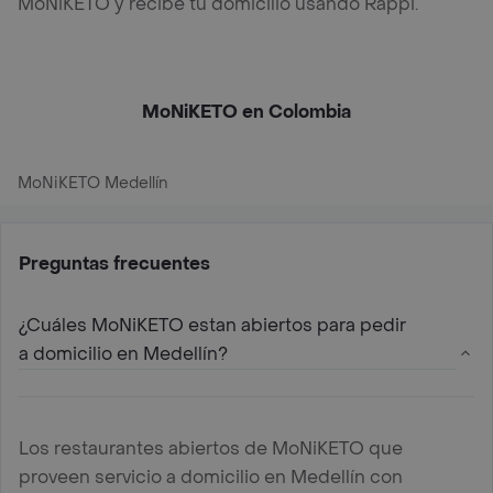
MoNiKETO y recibe tu domicilio usando Rappi.
MoNiKETO en Colombia
MoNiKETO Medellín
Preguntas frecuentes
¿Cuáles MoNiKETO estan abiertos para pedir
a domicilio en Medellín?
Los restaurantes abiertos de MoNiKETO que
proveen servicio a domicilio en Medellín con