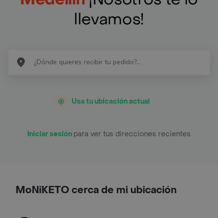
llevamos!
Usa tu ubicación actual
Iniciar sesión
para ver tus direcciones recientes
MoNiKETO cerca de mi ubicación