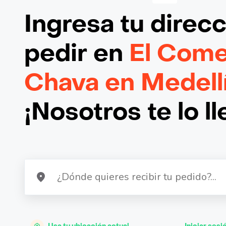
Ingresa tu direc
pedir en
El Come
Chava en Medell
¡Nosotros te lo l