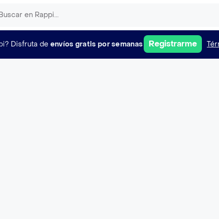
Registrarme
pi?
Disfruta de
envíos gratis por semanas
Tér