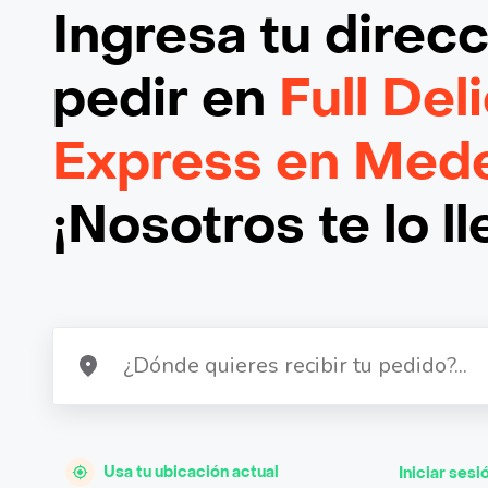
Ingresa tu direc
pedir en
Full Del
Express en Mede
¡Nosotros te lo l
Usa tu ubicación actual
Iniciar sesi