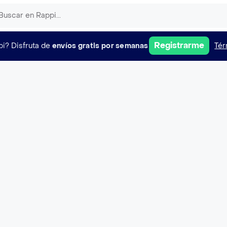
Registrarme
pi?
Disfruta de
envíos gratis por semanas
Tér