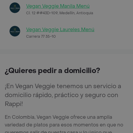
Vegan Veggie Manila Menú
Cl. 12 ##43D-109, Medellín, Antioquia
Vegan Veggie Laureles Menú
Carrera 77 35-10
¿Quieres pedir a domicilio?
¡En Vegan Veggie tenemos un servicio a
domicilio rápido, práctico y seguro con
Rappi!
En Colombia, Vegan Veggie ofrece una amplia
variedad de platos para esos momentos en que no
queremos salir de nuestra casa y lo único que