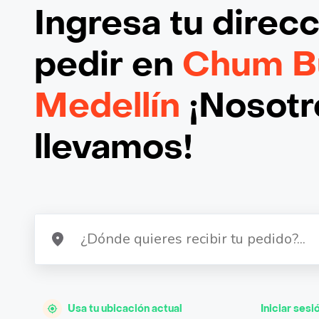
Ingresa tu direc
pedir en
Chum B
Medellín
¡Nosotro
llevamos!
Usa tu ubicación actual
Iniciar sesi