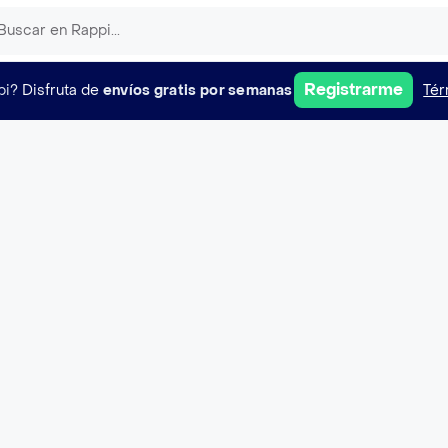
Registrarme
pi?
Disfruta de
envíos gratis por semanas
Tér