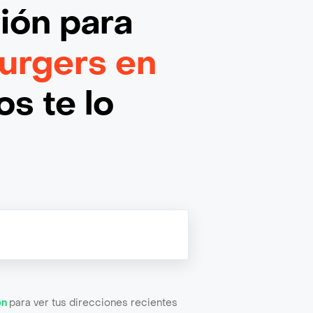
ción
para
urgers en
s te lo
ón
para ver tus direcciones recientes