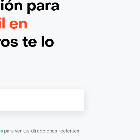
ción
para
l en
os te lo
ón
para ver tus direcciones recientes