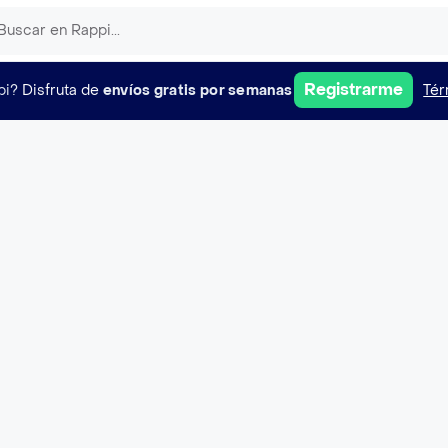
Registrarme
pi?
Disfruta de
envíos gratis por semanas
Tér