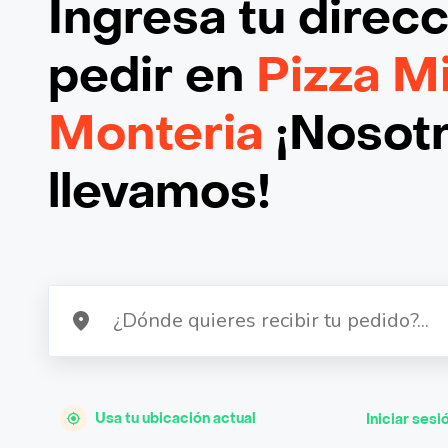
Ingresa tu direc
pedir en
Pizza Mi
Monteria
¡Nosotr
llevamos!
Usa tu ubicación actual
Iniciar sesi