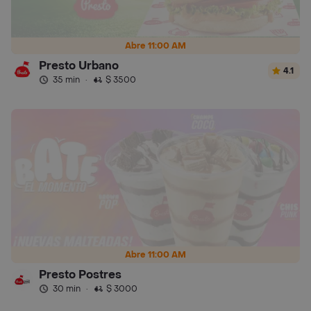
Abre 11:00 AM
Presto Urbano
4.1
35 min
·
$ 3500
Abre 11:00 AM
Presto Postres
30 min
·
$ 3000