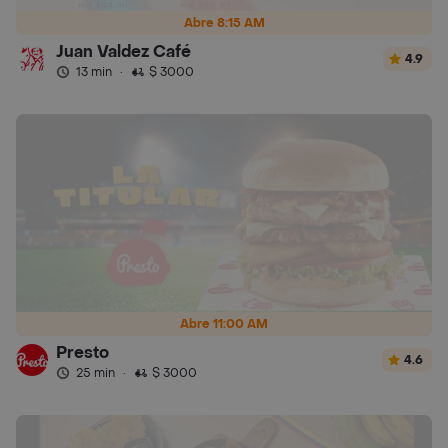
Abre 8:15 AM
Juan Valdez Café
4.9
13 min
·
$ 3000
Abre 11:00 AM
Presto
4.6
25 min
·
$ 3000