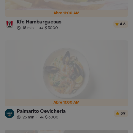
Abre 11:00 AM
Kfc Hamburguesas
4.6
15 min
·
$ 3000
Abre 11:00 AM
Palmarito Cevicheria
3.9
25 min
·
$ 3000