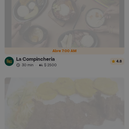
Abre 7:00 AM
La Compincheria
4.8
30 min
·
$ 2500