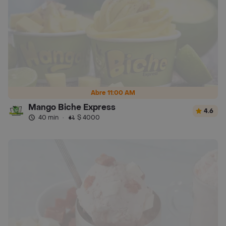
Abre 11:00 AM
Mango Biche Express
4.6
40 min
·
$ 4000