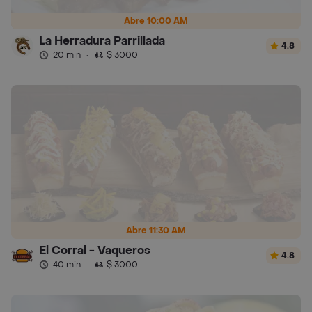
Abre 10:00 AM
La Herradura Parrillada
4.8
20 min
·
$ 3000
Abre 11:30 AM
El Corral - Vaqueros
4.8
40 min
·
$ 3000