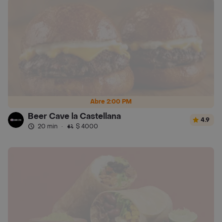
Abre 2:00 PM
Beer Cave la Castellana
4.9
20 min
·
$ 4000