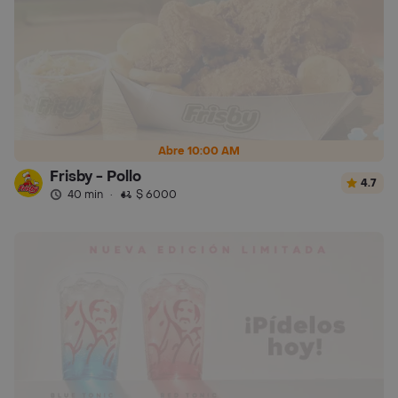
Abre 10:00 AM
Frisby - Pollo
4.7
40 min
·
$ 6000