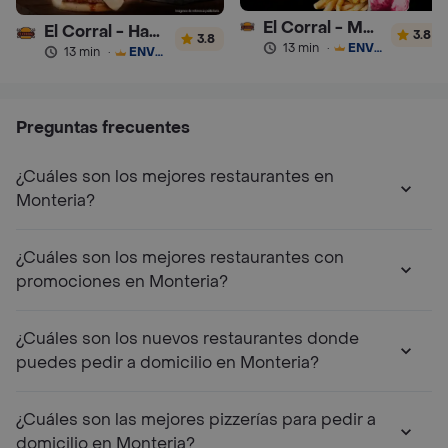
El Corral - Malteadas y Helados
El Corral - Hamburguesa
3.8
3.8
13 min
·
ENVÍO GRATIS
13 min
·
ENVÍO GRATIS
Preguntas frecuentes
¿Cuáles son los mejores restaurantes en
Monteria?
¿Cuáles son los mejores restaurantes con
promociones en Monteria?
¿Cuáles son los nuevos restaurantes donde
puedes pedir a domicilio en Monteria?
¿Cuáles son las mejores pizzerías para pedir a
domicilio en Monteria?