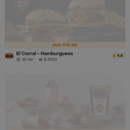
Abre 11:30 AM
El Corral - Hamburguesa
4.8
25 min
·
$ 3000