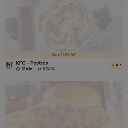
Abre 11:00 AM
KFC - Postres
4.7
13 min
·
$ 3000