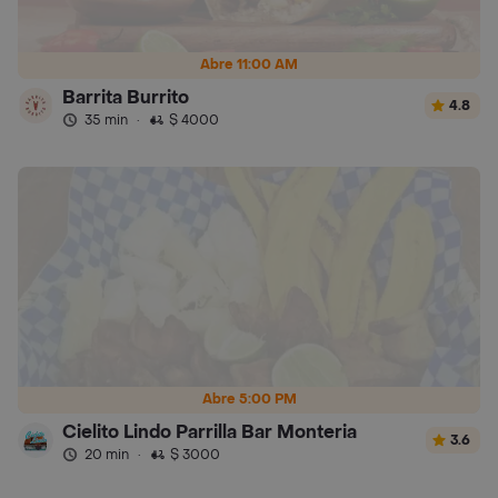
Abre 11:00 AM
Barrita Burrito
4.8
35 min
·
$ 4000
Abre 5:00 PM
Cielito Lindo Parrilla Bar Monteria
3.6
20 min
·
$ 3000