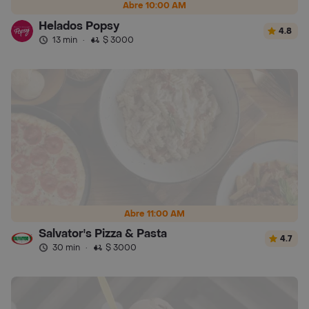
Abre 10:00 AM
Helados Popsy
4.8
13 min
·
$ 3000
Abre 11:00 AM
Salvator's Pizza & Pasta
4.7
30 min
·
$ 3000