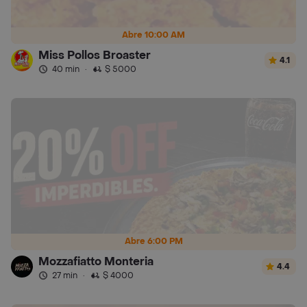
Abre 10:00 AM
Miss Pollos Broaster
4.1
40 min
·
$ 5000
Abre 6:00 PM
Mozzafiatto Monteria
4.4
27 min
·
$ 4000