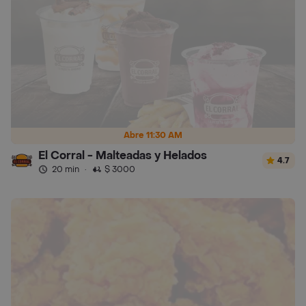
Abre 11:30 AM
El Corral - Malteadas y Helados
4.7
20 min
·
$ 3000