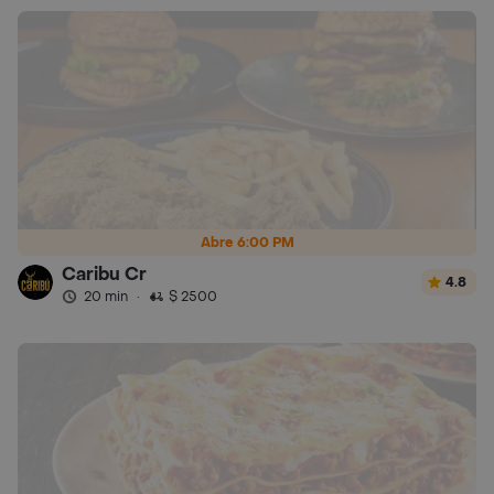
Abre 6:00 PM
Caribu Cr
4.8
20 min
·
$ 2500