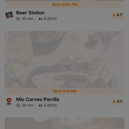
Abre 12:00 PM
Beer Station
4.7
35 min
·
$ 3000
Abre 11:15 AM
Mis Carnes Parrilla
4.7
25 min
·
$ 3000