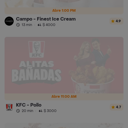
Abre 1:00 PM
Campo - Finest Ice Cream
4.9
13 min
·
$ 4000
Abre 11:00 AM
KFC - Pollo
4.7
20 min
·
$ 3000