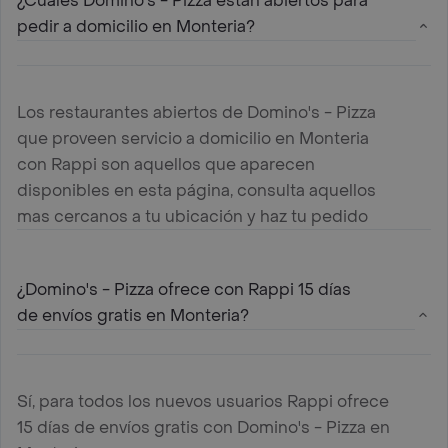
¿Cuáles Domino's - Pizza estan abiertos para
pedir a domicilio en Monteria?
Los restaurantes abiertos de Domino's - Pizza
que proveen servicio a domicilio en Monteria
con Rappi son aquellos que aparecen
disponibles en esta página, consulta aquellos
mas cercanos a tu ubicación y haz tu pedido
¿Domino's - Pizza ofrece con Rappi 15 días
de envíos gratis en Monteria?
Sí, para todos los nuevos usuarios Rappi ofrece
15 días de envíos gratis con Domino's - Pizza en