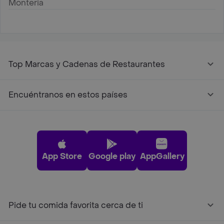
Monteria
Top Marcas y Cadenas de Restaurantes
Encuéntranos en estos países
App Store
Google play
AppGallery
Pide tu comida favorita cerca de ti