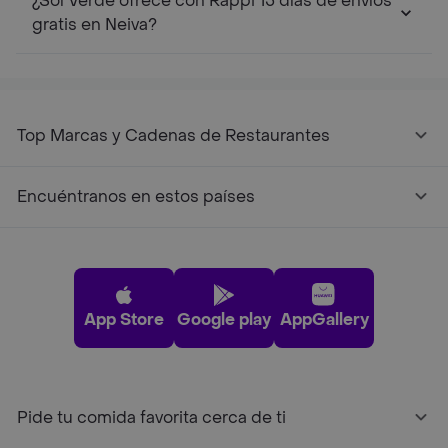
¿Sol Verde ofrece con Rappi 15 días de envíos
gratis en Neiva?
Top Marcas y Cadenas de Restaurantes
Encuéntranos en estos países
App Store
Google play
AppGallery
Pide tu comida favorita cerca de ti