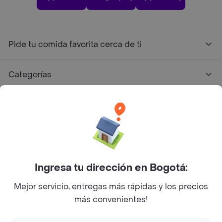
Pide tu comida favorita cerca de ti
Categorías
Únete a Rappi
Sobre Rappi
Facebook
Twitter
Instagram
Ingresa tu dirección en Bogotá:
Mejor servicio, entregas más rápidas y los precios
©
2026
Rappi Inc. All rights reserved.
más convenientes!