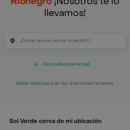
Rionegro
¡Nosotros te lo
llevamos!
Usa tu ubicación actual
Iniciar sesión
para ver tus direcciones recientes
Sol Verde cerca de mi ubicación