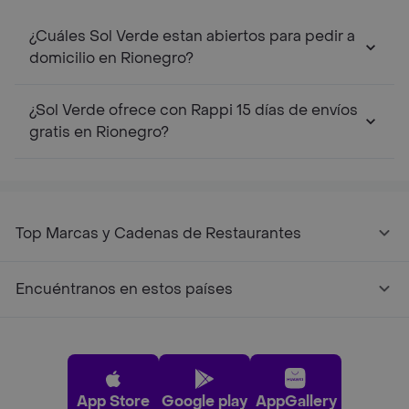
¿Cuáles Sol Verde estan abiertos para pedir a
domicilio en Rionegro?
¿Sol Verde ofrece con Rappi 15 días de envíos
gratis en Rionegro?
Top Marcas y Cadenas de Restaurantes
Encuéntranos en estos países
App Store
Google play
AppGallery