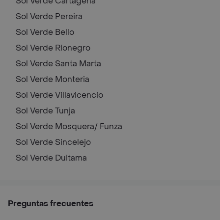
Sol Verde
Cartagena
Sol Verde
Pereira
Sol Verde
Bello
Sol Verde
Rionegro
Sol Verde
Santa Marta
Sol Verde
Monteria
Sol Verde
Villavicencio
Sol Verde
Tunja
Sol Verde
Mosquera/ Funza
Sol Verde
Sincelejo
Sol Verde
Duitama
Preguntas frecuentes