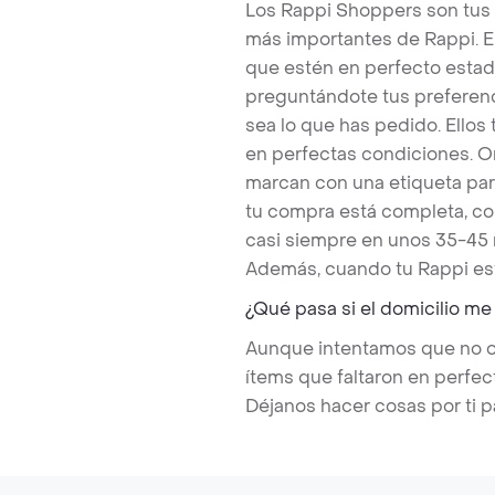
Los Rappi Shoppers son tus
más importantes de Rappi. E
que estén en perfecto estad
preguntándote tus preferenc
sea lo que has pedido. Ello
en perfectas condiciones. O
marcan con una etiqueta par
tu compra está completa, co
casi siempre en unos 35-45
Además, cuando tu Rappi est
¿Qué pasa si el domicilio me
Aunque intentamos que no ocu
ítems que faltaron en perfe
Déjanos hacer cosas por ti p