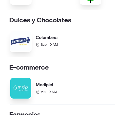
Dulces y Chocolates
Colombina
Sab, 10 AM
E-commerce
Medipiel
Vie, 10 AM
Farmacias