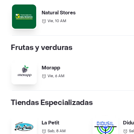
Natural Stores
Vie, 10 AM
Frutas y verduras
Morapp
Vie, 6 AM
Tiendas Especializadas
La Petit
Didu
Sab, 8 AM
Sa