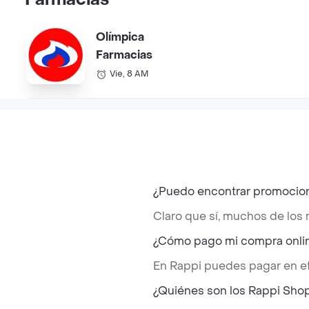
Olímpica
Farmacias
Vie, 8 AM
¿Puedo encontrar promocion
Claro que sí, muchos de los
¿Cómo pago mi compra onlin
En Rappi puedes pagar en ef
¿Quiénes son los Rappi Sho