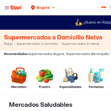
Bogotá
¿Nuevo en Rapp
Supermercados a Domicilio Neiva
Rappi
Supermercados A Domicilio
Supermercados En Neiva
Recomendados:
Supermercados Bogotá
-
Supermercados Barranquilla
-
Mercados
Fruvers
Especializadas
Farmacias
Mercados Saludables