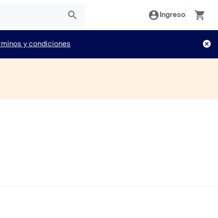
Ingreso
rminos y condiciones