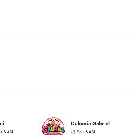
si
Dulceria Gabriel
b, 8 AM
Sab, 8 AM