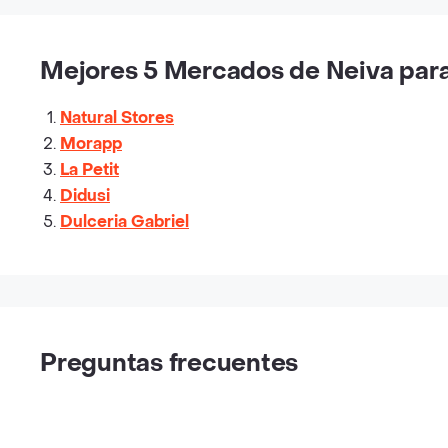
Mejores 5 Mercados de Neiva para 
Natural Stores
Morapp
La Petit
Didusi
Dulceria Gabriel
Preguntas frecuentes