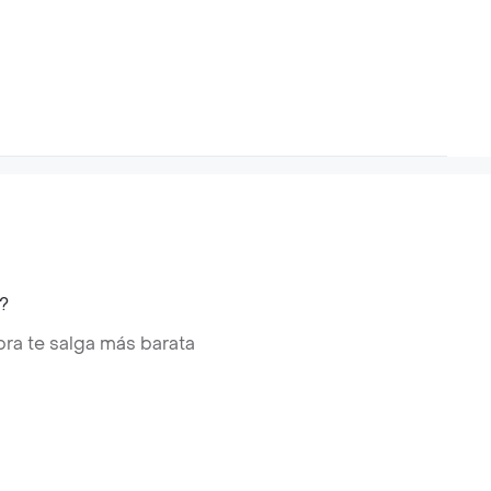
?
ra te salga más barata