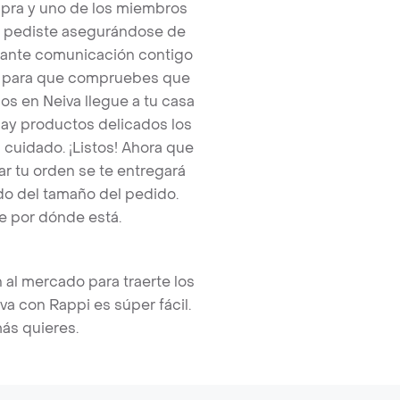
pra y uno de los miembros
e pediste asegurándose de
tante comunicación contigo
tos para que compruebes que
s en Neiva llegue a tu casa
hay productos delicados los
cuidado. ¡Listos! Ahora que
r tu orden se te entregará
o del tamaño del pedido.
e por dónde está.
 al mercado para traerte los
a con Rappi es súper fácil.
más quieres.