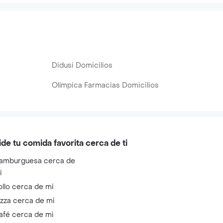
Didusi Domicilios
Olímpica Farmacias Domicilios
ide tu comida favorita cerca de ti
amburguesa cerca de
i
ollo cerca de mi
izza cerca de mi
afé cerca de mi