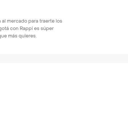
 al mercado para traerte los
gotá con Rappi es súper
 que más quieres.