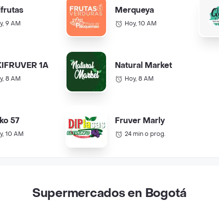
ifrutas
Merqueya
y, 9 AM
Hoy, 10 AM
IFRUVER 1A
Natural Market
y, 8 AM
Hoy, 8 AM
ko 57
Fruver Marly
y, 10 AM
24 min o prog.
Supermercados en Bogotá