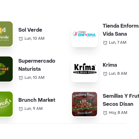
Tienda Enform
Sol Verde
Vida Sana
Lun, 10 AM
Lun, 7 AM
Supermercado
Krima
Naturista
Lun, 8 AM
Lun, 10 AM
Semillas Y Fru
Brunch Market
Secos Disan
Lun, 9 AM
Hoy, 8 AM