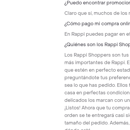
¿Puedo encontrar promocio
Claro que sí, muchos de los
¿Cómo pago mi compra onli
En Rappi puedes pagar en ef
¿Quiénes son los Rappi Sho
Los Rappi Shoppers son tus
más importantes de Rappi. E
que estén en perfecto estad
preguntándote tus preferenc
sea lo que has pedido. Ello
casa en perfectas condicion
delicados los marcan con un
¡Listos! Ahora que tu compr
orden se te entregará casi
tamaño del pedido. Además, 