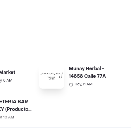
Munay Herbal -
Market
14858 Calle 77A
y, 8 AM
Hoy, 11 AM
ETERIA BAR
Y (Productos
).
y, 10 AM