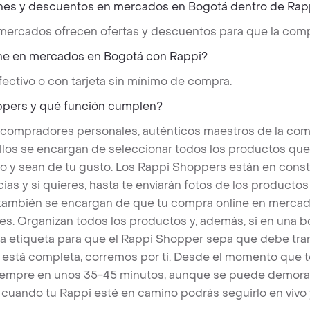
nes y descuentos en mercados en Bogotá dentro de Rap
 mercados ofrecen ofertas y descuentos para que la comp
ne en mercados en Bogotá con Rappi?
ectivo o con tarjeta sin mínimo de compra.
ppers y qué función cumplen?
 compradores personales, auténticos maestros de la com
llos se encargan de seleccionar todos los productos qu
o y sean de tu gusto. Los Rappi Shoppers están en cons
ias y si quieres, hasta te enviarán fotos de los produc
s también se encargan de que tu compra online en mercad
es. Organizan todos los productos y, además, si en una 
a etiqueta para que el Rappi Shopper sepa que debe tra
a está completa, corremos por ti. Desde el momento que 
 siempre en unos 35-45 minutos, aunque se puede demora
cuando tu Rappi esté en camino podrás seguirlo en vivo