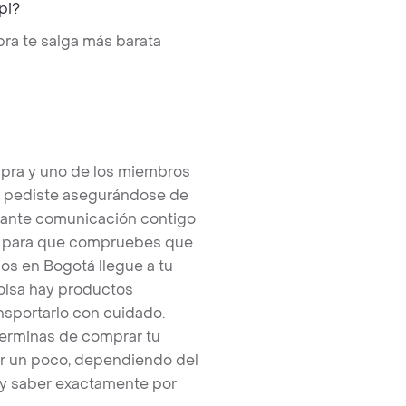
pi?
ra te salga más barata
pra y uno de los miembros
e pediste asegurándose de
tante comunicación contigo
tos para que compruebes que
os en Bogotá llegue a tu
bolsa hay productos
nsportarlo con cuidado.
terminas de comprar tu
r un poco, dependiendo del
 y saber exactamente por