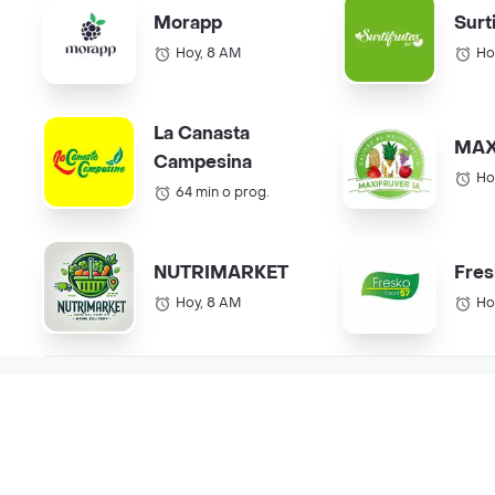
Morapp
Surt
Hoy, 8 AM
Ho
La Canasta
MAX
Campesina
Ho
64 min o prog.
NUTRIMARKET
Fres
Hoy, 8 AM
Ho