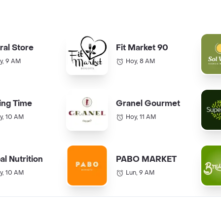
ral Store
Fit Market 90
y, 9 AM
Hoy, 8 AM
ing Time
Granel Gourmet
y, 10 AM
Hoy, 11 AM
al Nutrition
PABO MARKET
y, 10 AM
Lun, 9 AM