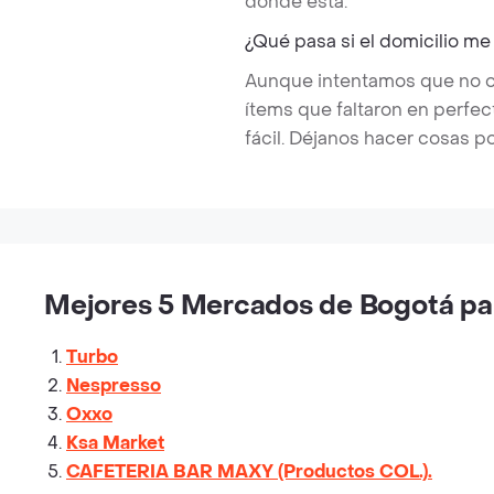
dónde está.
¿Qué pasa si el domicilio me
Aunque intentamos que no ocu
ítems que faltaron en perfe
fácil. Déjanos hacer cosas po
Mejores 5 Mercados de Bogotá par
Turbo
Nespresso
Oxxo
Ksa Market
CAFETERIA BAR MAXY (Productos COL.).