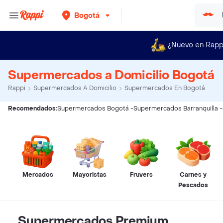
Bogotá
¿Nuevo en Rapp
Supermercados a Domicilio Bogotá
Rappi
Supermercados A Domicilio
Supermercados En Bogotá
Recomendados:
Supermercados Bogotá
-
Supermercados Barranquilla
-
Mercados
Mayoristas
Fruvers
Carnes y
Pescados
Supermercados Premium