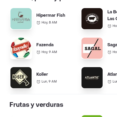
La B
Hipermar Fish
Las 
Hoy, 8 AM
Ho
Fazenda
Saga
Hoy, 9 AM
Ho
Koller
Atla
Lun, 9 AM
Lu
Frutas y verduras