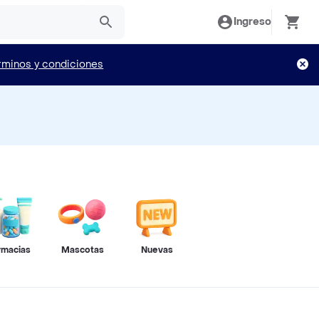
Ingreso
rminos y condiciones
rmacias
Mascotas
Nuevas