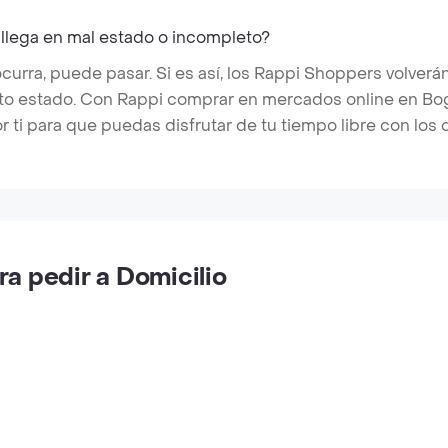
 llega en mal estado o incompleto?
rra, puede pasar. Si es así, los Rappi Shoppers volverán
cto estado. Con Rappi comprar en mercados online en Bo
r ti para que puedas disfrutar de tu tiempo libre con los
a pedir a Domicilio