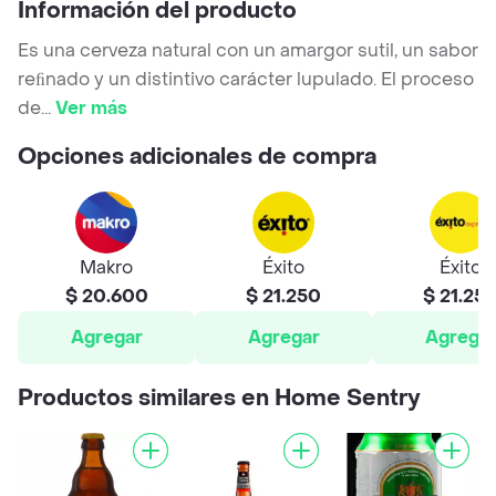
Información del producto
Es una cerveza natural con un amargor sutil, un sabor
reﬁnado y un distintivo carácter lupulado. El proceso
de
...
Ver más
Opciones adicionales de compra
Makro
Éxito
Éxito
$ 20.600
$ 21.250
$ 21.25
Agregar
Agregar
Agrega
Productos similares en Home Sentry