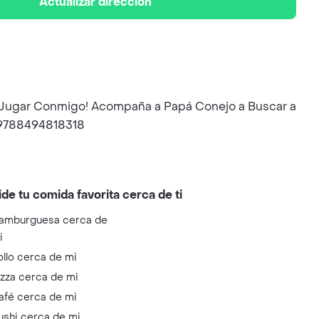
Actualizar dirección
 a Jugar Conmigo! Acompaña a Papá Conejo a Buscar a
: 9788494818318
ide tu comida favorita cerca de ti
amburguesa cerca de
i
ollo cerca de mi
izza cerca de mi
afé cerca de mi
ushi cerca de mi