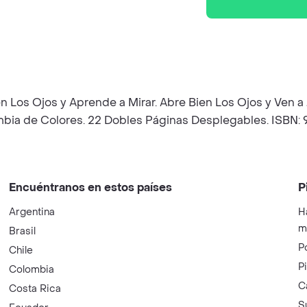
en Los Ojos y Aprende a Mirar. Abre Bien Los Ojos y Ven
bia de Colores. 22 Dobles Páginas Desplegables. ISBN
Encuéntranos en estos países
P
Argentina
H
m
Brasil
P
Chile
P
Colombia
C
Costa Rica
S