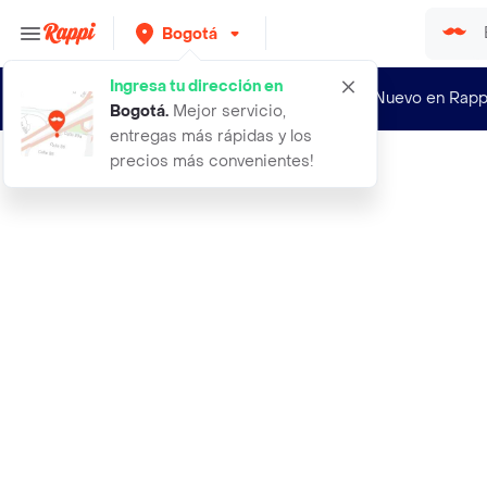
Bogotá
Ingresa tu dirección en
¿Nuevo en Rapp
Bogotá
.
Mejor servicio,
entregas más rápidas y los
precios más convenientes!
Rappi
a tres metros sobre el cielo federi