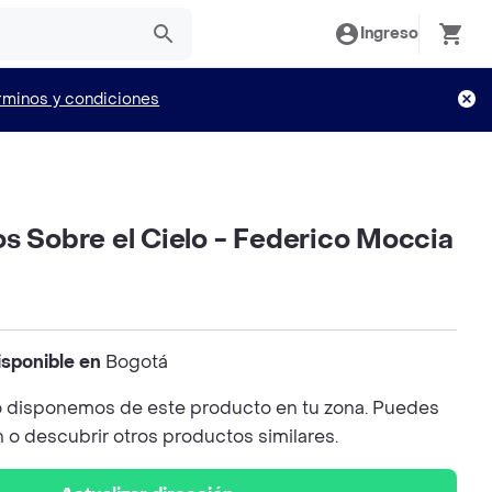
Ingreso
rminos y condiciones
s Sobre el Cielo - Federico Moccia
isponible en
Bogotá
 disponemos de este producto en tu zona. Puedes
n o descubrir otros productos similares.