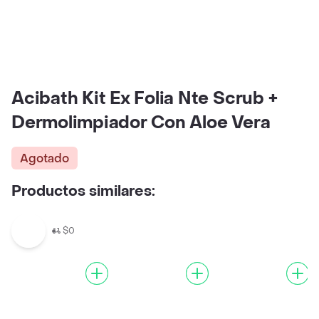
Acibath Kit Ex Folia Nte Scrub +
Dermolimpiador Con Aloe Vera
Agotado
Productos similares:
$0