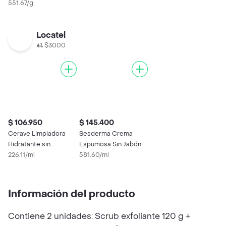
551.67/g
Locatel
$3000
$ 106.950
$ 145.400
Cerave Limpiadora
Sesderma Crema
Hidratante sin
Espumosa Sin Jabón
Perfume
226.11/ml
Salises
581.60/ml
Información del producto
Contiene 2 unidades: Scrub exfoliante 120 g +