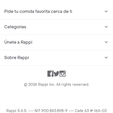
Pide tu comida favorita cerca de ti
Categorías
Únete a Rappi
Sobre Rappi
Facebook
Twitter
Instagram
©
2026
Rappi Inc. All rights reserved.
Rappi S.A.S. --- NIT 900.843.898-9 --- Calle 63 # 16A-02