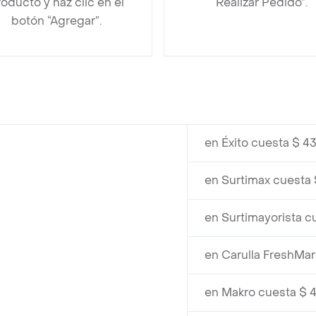
oducto y haz clic en el
“Realizar Pedido”.
botón “Agregar”.
en Éxito cuesta $ 4
en Surtimax cuesta
en Surtimayorista c
en Carulla FreshMar
en Makro cuesta $ 