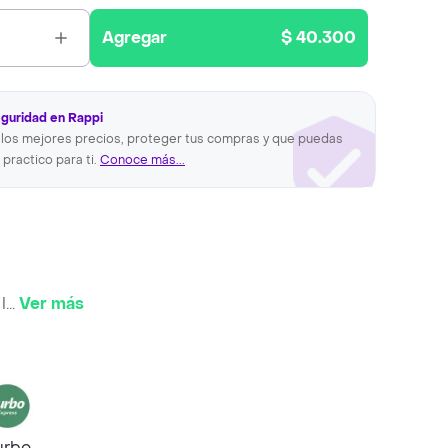
Agregar
$ 40.300
eguridad en Rappi
los mejores precios, proteger tus compras y que puedas
 practico para ti.
Conoce más...
l
...
Ver más
urbo