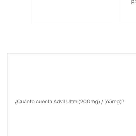
pr
¿Cuánto cuesta Advil Ultra (200mg) / (65mg)?