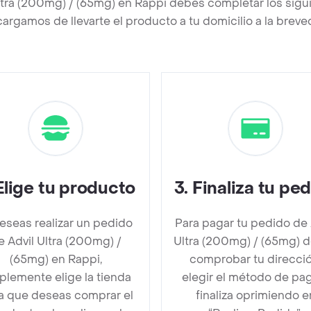
Ultra (200mg) / (65mg) en Rappi debes completar los sigu
argamos de llevarte el producto a tu domicilio a la brev
Elige tu producto
3
.
Finaliza tu pe
deseas realizar un pedido
Para pagar tu pedido de 
e Advil Ultra (200mg) /
Ultra (200mg) / (65mg) 
(65mg) en Rappi,
comprobar tu direcció
plemente elige la tienda
elegir el método de pa
la que deseas comprar el
finaliza oprimiendo e