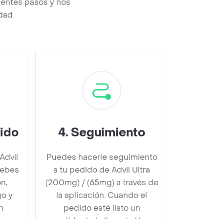
ientes pasos y nos
edad
dido
4
.
Seguimiento
Advil
Puedes hacerle seguimiento
debes
a tu pedido de Advil Ultra
n,
(200mg) / (65mg) a través de
go y
la aplicación. Cuando el
n
pedido esté listo un