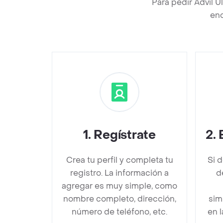
Para pedir Advil 
enc
1
.
Regístrate
2
.
Crea tu perfil y completa tu
Si 
registro. La información a
d
agregar es muy simple, como
nombre completo, dirección,
sim
número de teléfono, etc.
en 