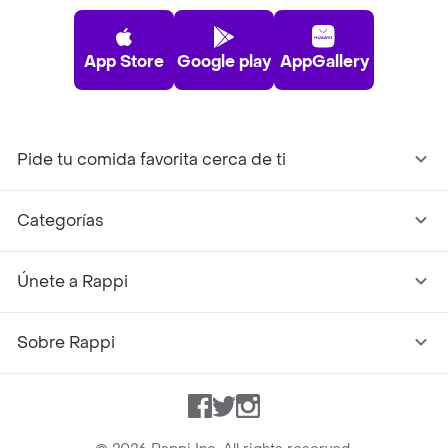
App Store
Google play
AppGallery
Pide tu comida favorita cerca de ti
Categorías
Únete a Rappi
Sobre Rappi
Facebook
Twitter
Instagram