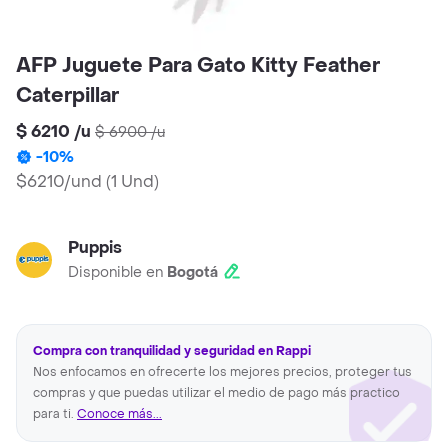
AFP Juguete Para Gato Kitty Feather
Caterpillar
$ 6210
/
u
$ 6900
/
u
-
10
%
$6210/und
(
1 Und
)
Puppis
Disponible en
Bogotá
Compra con tranquilidad y seguridad en Rappi
Nos enfocamos en ofrecerte los mejores precios, proteger tus
compras y que puedas utilizar el medio de pago más practico
para ti.
Conoce más...