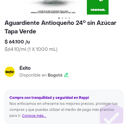
Aguardiente Antioqueño 24° sin Azúcar
Tapa Verde
$ 64.100
/
u
$64.10/ml
(
1 X 1000 mL
)
Éxito
Disponible en
Bogotá
Compra con tranquilidad y seguridad en Rappi
Nos enfocamos en ofrecerte los mejores precios, proteger tus
compras y que puedas utilizar el medio de pago más practico
para ti.
Conoce más...