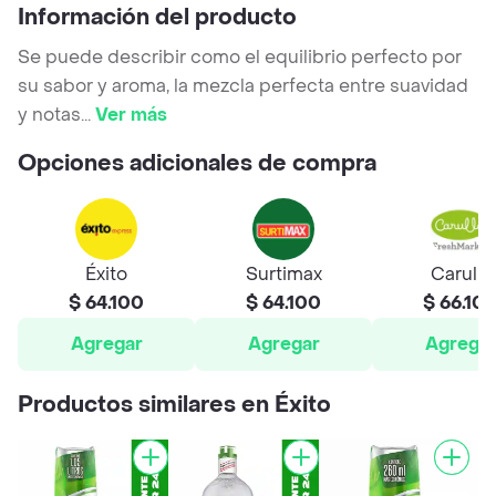
Información del producto
Se puede describir como el equilibrio perfecto por
su sabor y aroma, la mezcla perfecta entre suavidad
y notas
...
Ver más
Opciones adicionales de compra
Éxito
Surtimax
Carulla
$ 64.100
$ 64.100
$ 66.10
Agregar
Agregar
Agrega
Productos similares en Éxito