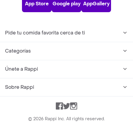
App Store
Google play
AppGallery
Pide tu comida favorita cerca de ti
Categorías
Únete a Rappi
Sobre Rappi
Facebook
Twitter
Instagram
©
2026
Rappi Inc. All rights reserved.