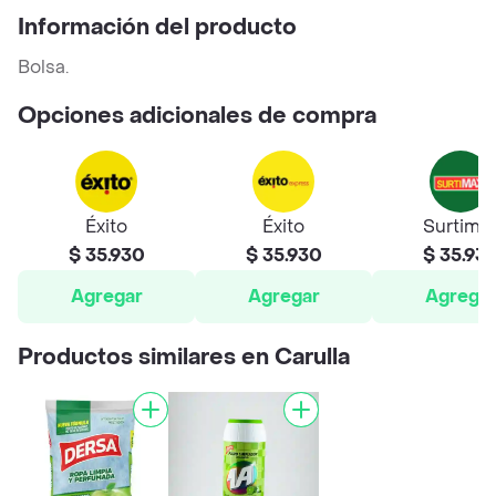
Información del producto
Bolsa.
Opciones adicionales de compra
Éxito
Éxito
Surtima
$ 35.930
$ 35.930
$ 35.93
Agregar
Agregar
Agrega
Productos similares en Carulla