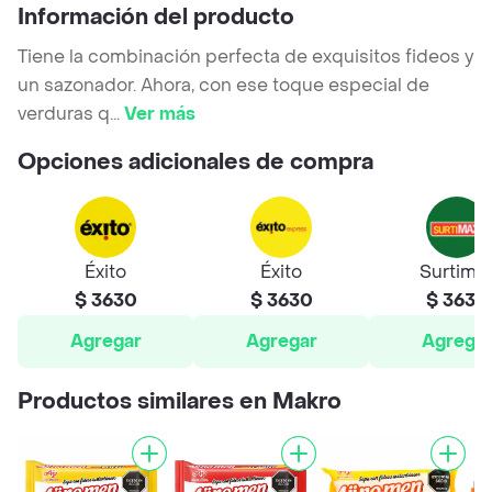
Información del producto
Tiene la combinación perfecta de exquisitos fideos y
un sazonador. Ahora, con ese toque especial de
verduras q
...
Ver más
Opciones adicionales de compra
Éxito
Éxito
Surtima
$ 3630
$ 3630
$ 3630
Agregar
Agregar
Agrega
Productos similares en Makro