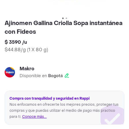
Ajinomen Gallina Criolla Sopa instantánea
con Fideos
$ 3590
/
u
$44.88/g
(
1 X 80 g
)
Makro
Disponible en
Bogotá
Compra con tranquilidad y seguridad en Rappi
Nos enfocamos en ofrecerte los mejores precios, proteger tus
compras y que puedas utilizar el medio de pago más practico
para ti.
Conoce más...