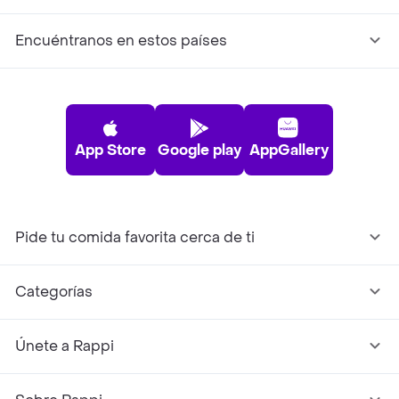
Encuéntranos en estos países
App Store
Google play
AppGallery
Pide tu comida favorita cerca de ti
Categorías
Únete a Rappi