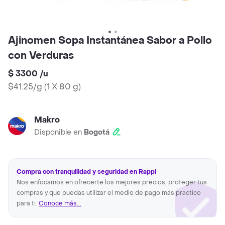
Ajinomen Sopa Instantánea Sabor a Pollo
con Verduras
$ 3300
/
u
$41.25/g
(
1 X 80 g
)
Makro
Disponible en
Bogotá
Compra con tranquilidad y seguridad en Rappi
Nos enfocamos en ofrecerte los mejores precios, proteger tus
compras y que puedas utilizar el medio de pago más practico
para ti.
Conoce más...