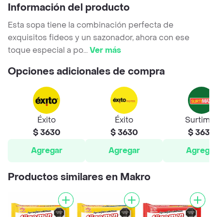
Información del producto
Esta sopa tiene la combinación perfecta de
exquisitos fideos y un sazonador, ahora con ese
toque especial a po
...
Ver más
Opciones adicionales de compra
Éxito
Éxito
Surtima
$ 3630
$ 3630
$ 3630
Agregar
Agregar
Agrega
Productos similares en Makro